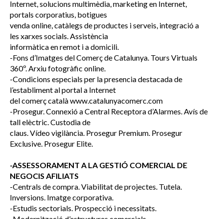
Internet, solucions multimèdia, marketing en Internet,
portals corporatius, botigues
venda online, catàlegs de productes i serveis, integració a
les xarxes socials. Assistència
informàtica en remot i a domicili.
-Fons d’Imatges del Comerç de Catalunya. Tours Virtuals
360º. Arxiu fotogràfic online.
-Condicions especials per la presencia destacada de
l’establiment al portal a Internet
del comerç català www.catalunyacomerc.com
-Prosegur. Connexió a Central Receptora d’Alarmes. Avís de
tall elèctric. Custodia de
claus. Vídeo vigilància. Prosegur Premium. Prosegur
Exclusive. Prosegur Elite.
-ASSESSORAMENT A LA GESTIÓ COMERCIAL DE
NEGOCIS AFILIATS
-Centrals de compra. Viabilitat de projectes. Tutela.
Inversions. Imatge corporativa.
-Estudis sectorials. Prospecció i necessitats.
-Modernització d’estructures comercials.