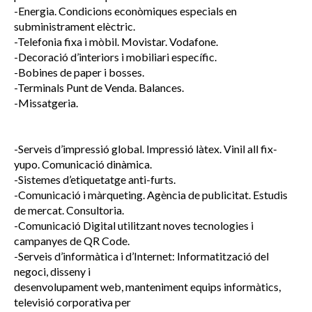
-Energia. Condicions econòmiques especials en
subministrament elèctric.
-Telefonia fixa i mòbil. Movistar. Vodafone.
-Decoració d’interiors i mobiliari específic.
-Bobines de paper i bosses.
-Terminals Punt de Venda. Balances.
-Missatgeria.
-Serveis d’impressió global. Impressió làtex. Vinil all fix-
yupo. Comunicació dinàmica.
-Sistemes d’etiquetatge anti-furts.
-Comunicació i màrqueting. Agència de publicitat. Estudis
de mercat. Consultoria.
-Comunicació Digital utilitzant noves tecnologies i
campanyes de QR Code.
-Serveis d’informàtica i d’Internet: Informatització del
negoci, disseny i
desenvolupament web, manteniment equips informàtics,
televisió corporativa per