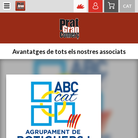
CAT
Avantatges de tots els nostres associats