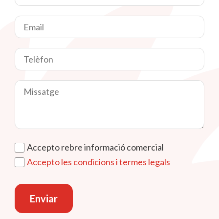
Accepto rebre informació comercial
Accepto les condicions i termes legals
Enviar