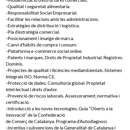
-Qualitat i seguretat alimentaria.
-Responsabilitat Social Empresarial.
-Facilitar les relacions amb les administracions.
-Estratègies de distribució i logística.
-Pla d’estratègia comercial.
-Posicionament i imatge de marca.
-Canvi d’hàbits de compra i consum.
-Plataforma e-commerce social online.
-Patents i marques. Drets de Propietat Industrial. Registres.
Dominis.
-Projectes de qualitat i llicències mediambientals. Sistemes
integrals ISO. Norma CE.
-Protecció de dades. Consultoria global. Propietat
intel·lectual i drets d’autor.
-Prevenció de riscos laborals. Assessorament, normativa i
certificació.
-Introducció a les noves tecnologies. Guia “Oberts a la
Innovació” de la Confederació
de Comerç de Catalunya. Programa d’Autodiagnosi.
-Incentius i subvencions de la Generalitat de Catalunya i