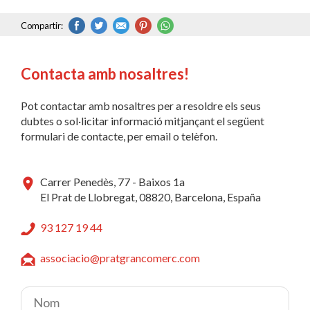
Compartir:
Contacta amb nosaltres!
Pot contactar amb nosaltres per a resoldre els seus
dubtes o sol·licitar informació mitjançant el següent
formulari de contacte, per email o telèfon.
Carrer Penedès, 77 - Baixos 1a
El Prat de Llobregat, 08820, Barcelona, España
93 127 19 44
associacio@pratgrancomerc.com