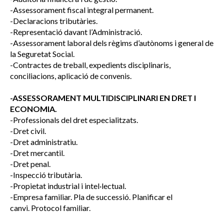
-Assessorament fiscal integral permanent.
-Declaracions tributàries.
-Representació davant l’Administració.
-Assessorament laboral dels règims d’autònoms i general de
la Seguretat Social.
-Contractes de treball, expedients disciplinaris,
conciliacions, aplicació de convenis.
-ASSESSORAMENT MULTIDISCIPLINARI EN DRET I
ECONOMIA.
-Professionals del dret especialitzats.
-Dret civil.
-Dret administratiu.
-Dret mercantil.
-Dret penal.
-Inspecció tributària.
-Propietat industrial i intel·lectual.
-Empresa familiar. Pla de successió. Planificar el
canvi. Protocol familiar.