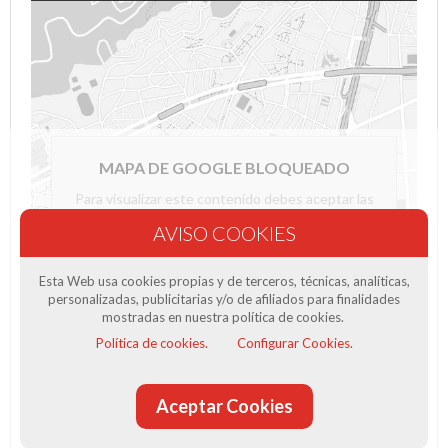
MAPA DE GOOGLE BLOQUEADO
Para visualizar este contenido debes aceptar las
cookies de Google Maps en nuestro
configurador de cookies
o aceptar las cookies de
nuestra web.
Esta Web usa cookies propias y de terceros, técnicas, analíticas,
personalizadas, publicitarias y/o de afiliados para finalidades
Aceptar cookies
mostradas en nuestra política de cookies.
Política de cookies.
Configurar Cookies.
Aceptar Cookies