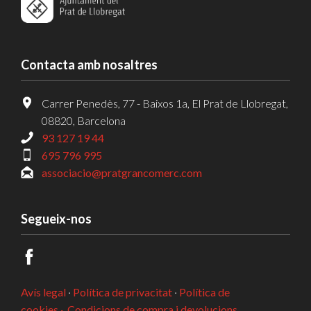
Contacta amb nosaltres
Carrer Penedès, 77 - Baixos 1a, El Prat de Llobregat,
08820, Barcelona
93 127 19 44
695 796 995
associacio@pratgrancomerc.com
Segueix-nos
Avís legal
·
Política de privacitat
·
Política de
cookies ·
Condicions de compra i devolucions