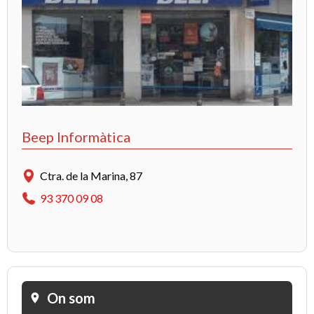
Beep Informàtica
Ctra. de la Marina, 87
93 370 09 08
On som