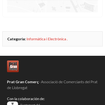
Categoria:
Informàtica i Electrònica
.
Prat Gran Comerç
· Associació de Comerciants del Prat
de Llobregat
Con la colaboración de: