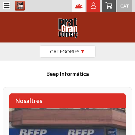
CAT
CATEGORIES
Beep Informàtica
Nosaltres