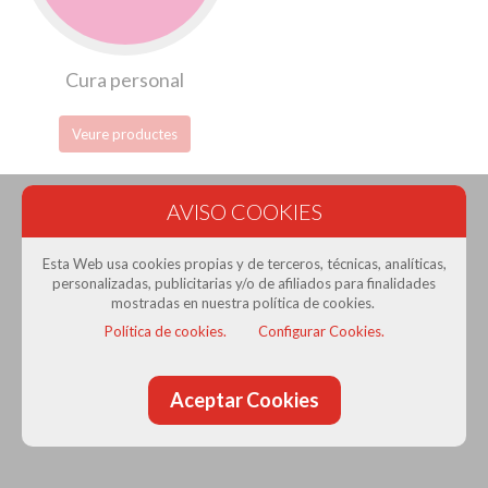
Cura personal
Veure productes
Esta Web usa cookies propias y de terceros, técnicas, analíticas,
personalizadas, publicitarias y/o de afiliados para finalidades
Prat Gran Comerç
· Associació de Comerciants del Prat
mostradas en nuestra política de cookies.
de Llobregat
Política de cookies.
Configurar Cookies.
Con la colaboración de:
Aceptar Cookies