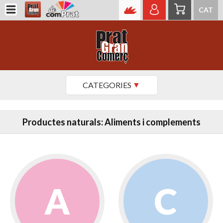
CAT
CATEGORIES
Productes naturals: Aliments i complements
A
C