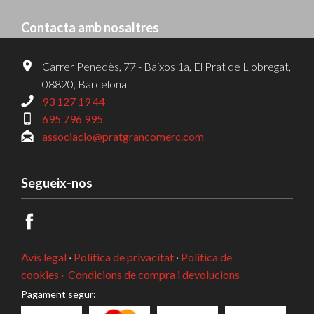
Contacta amb nosaltres
Carrer Penedès, 77 - Baixos 1a, El Prat de Llobregat,
08820, Barcelona
93 127 19 44
695 796 995
associacio@pratgrancomerc.com
Segueix-nos
Avís legal
·
Política de privacitat
·
Política de
cookies ·
Condicions de compra i devolucions
Pagament segur: