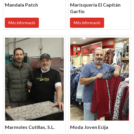
Mandala Patch
Marisquería El Capitán
Garfío
Més informació
Més informació
Marmoles Cutillas, S.L.
Moda Joven Ecija