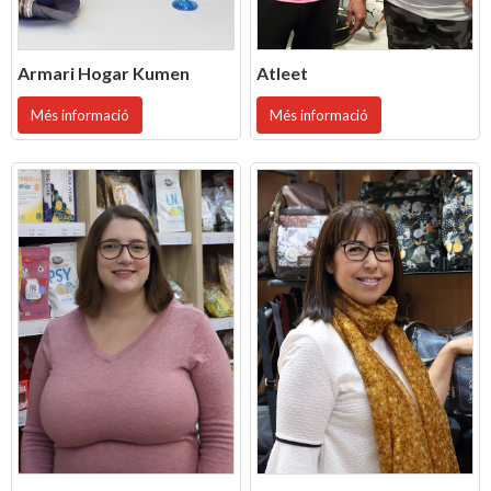
Armari Hogar Kumen
Atleet
Més informació
Més informació