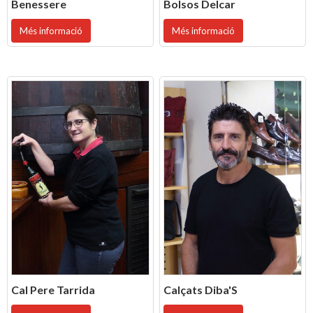
Benessere
Bolsos Delcar
Més informació
Més informació
Cal Pere Tarrida
Calçats Diba'S