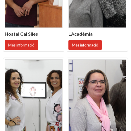
Hostal Cal Siles
L'Acadèmia
Més informació
Més informació