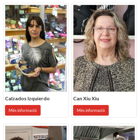
Calzados Izquierdo
Can Xiu Xiu
Més informació
Més informació