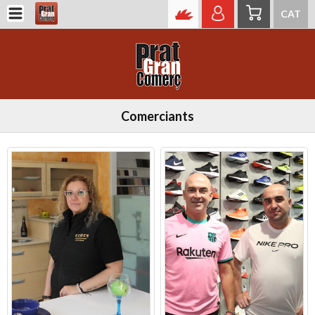
CAT
Comerciants