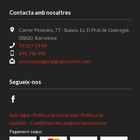
Contacta amb nosaltres
Carrer Penedès, 77 - Baixos 1a, El Prat de Llobregat,
08820, Barcelona
93 127 19 44
695 796 995
associacio@pratgrancomerc.com
Segueix-nos
Avís legal
·
Política de privacitat
·
Política de
cookies ·
Condicions de compra i devolucions
Pagament segur: