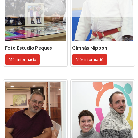
Foto Estudio Peques
Gimnàs Nippon
Més informació
Més informació