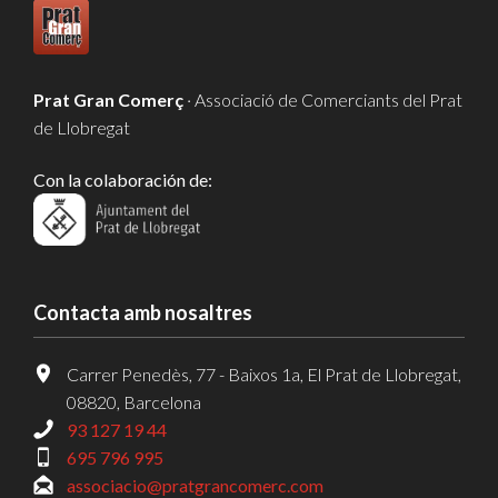
Prat Gran Comerç
· Associació de Comerciants del Prat
de Llobregat
Con la colaboración de:
Contacta amb nosaltres
Carrer Penedès, 77 - Baixos 1a, El Prat de Llobregat,
08820, Barcelona
93 127 19 44
695 796 995
associacio@pratgrancomerc.com