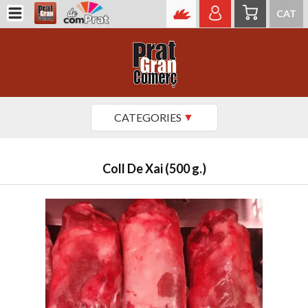
CAT
CATEGORIES
Coll De Xai (500 g.)