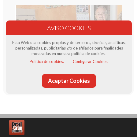
Esta Web usa cookies propias y de terceros, técnicas, analíticas,
personalizadas, publicitarias y/o de afiliados para finalidades
mostradas en nuestra política de cookies.
Política de cookies.
Configurar Cookies.
Producte venut per Calçats Avenida 2
La teva zapateria de confiança al Prat de Llobregat.
Aceptar Cookies
Més informació sobre el venedor