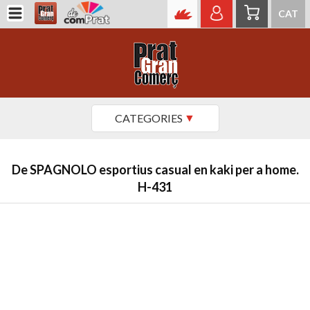
CAT
CATEGORIES
De SPAGNOLO esportius casual en kaki per a home.
H-431