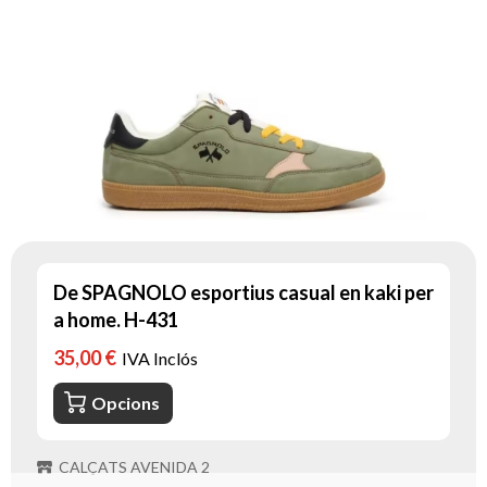
De SPAGNOLO esportius casual en kaki per
a home. H-431
35,00 €
IVA Inclós
Opcions
CALÇATS AVENIDA 2