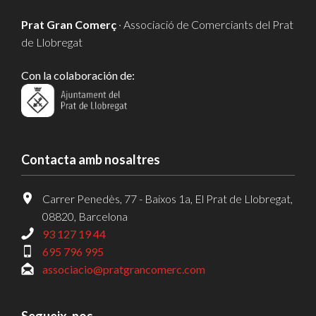
Prat Gran Comerç
· Associació de Comerciants del Prat
de Llobregat
Con la colaboración de:
Contacta amb nosaltres
Carrer Penedès, 77 - Baixos 1a, El Prat de Llobregat,
08820, Barcelona
93 127 19 44
695 796 995
associacio@pratgrancomerc.com