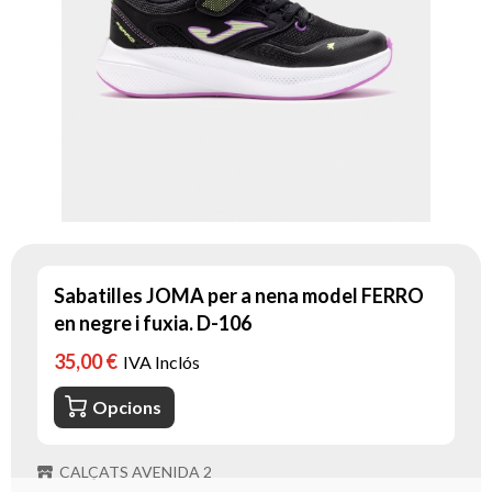
Sabatilles JOMA per a nena model FERRO
en negre i fuxia. D-106
35,00 €
IVA Inclós
Opcions
CALÇATS AVENIDA 2