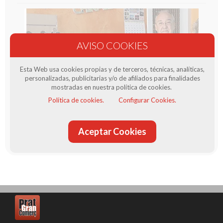
Esta Web usa cookies propias y de terceros, técnicas, analíticas,
personalizadas, publicitarias y/o de afiliados para finalidades
mostradas en nuestra política de cookies.
Política de cookies.
Configurar Cookies.
Producte venut per Calçats Avenida 2
La teva zapateria de confiança al Prat de Llobregat.
Aceptar Cookies
Més informació sobre el venedor