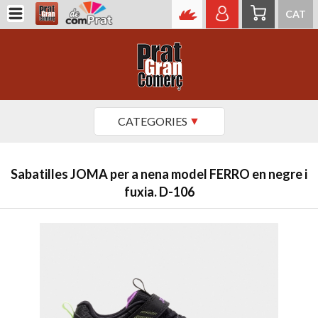
CAT
CATEGORIES
Sabatilles JOMA per a nena model FERRO en negre i
fuxia. D-106