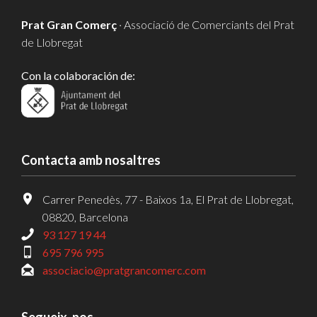
Prat Gran Comerç
· Associació de Comerciants del Prat
de Llobregat
Con la colaboración de:
Contacta amb nosaltres
Carrer Penedès, 77 - Baixos 1a, El Prat de Llobregat,
08820, Barcelona
93 127 19 44
695 796 995
associacio@pratgrancomerc.com