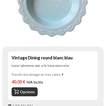
Vintage Dining round blanc blau
Luxe i glomour per a la teva mascota
Preciós bol vintage en tres colors ♥
40,00 €
IVA Inclós
Opcions
CAN XIU XIU