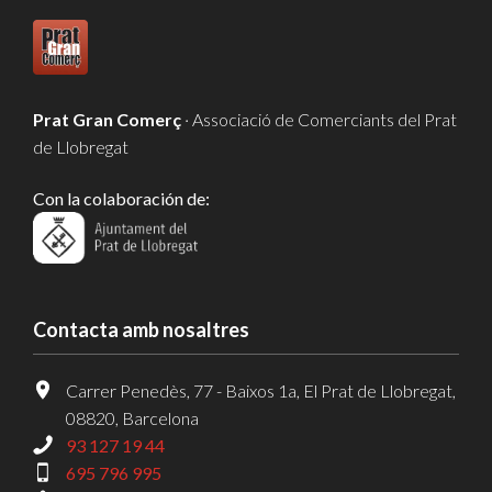
Prat Gran Comerç
· Associació de Comerciants del Prat
de Llobregat
Con la colaboración de:
Contacta amb nosaltres
Carrer Penedès, 77 - Baixos 1a, El Prat de Llobregat,
08820, Barcelona
93 127 19 44
695 796 995