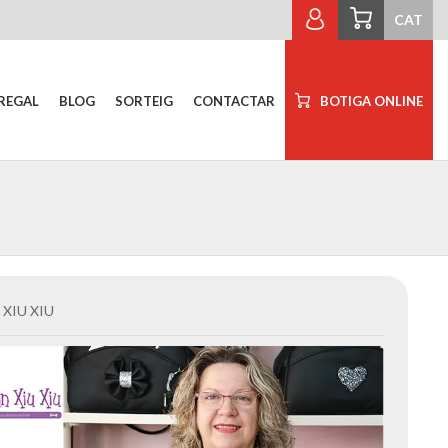
CAT
REGAL
BLOG
SORTEIG
CONTACTAR
BOTIGA ONLINE
 XIU XIU