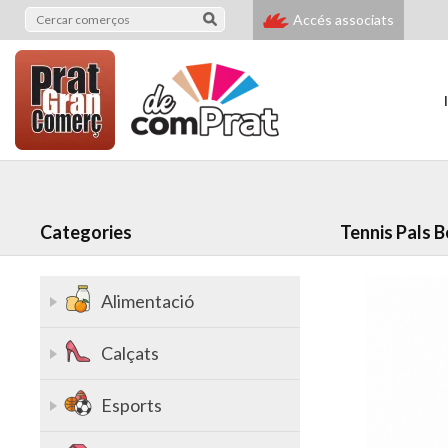
Accés associats
Categories
Tennis Pals 
Alimentació
Calçats
Esports