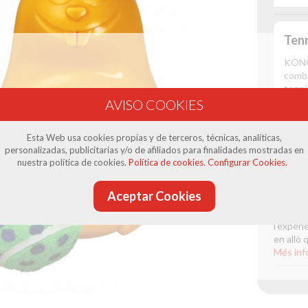
Tenn
KONG 
combi
tennis
15,0
Esta Web usa cookies propias y de terceros, técnicas, analíticas,
personalizadas, publicitarias y/o de afiliados para finalidades mostradas en
nuestra política de cookies.
Política de cookies.
Configurar Cookies.
Product
Aceptar Cookies
La botig
(Barcelo
l'experi
en allò 
Més inf