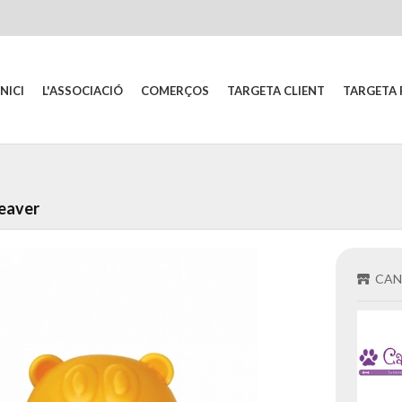
INICI
L'ASSOCIACIÓ
COMERÇOS
TARGETA CLIENT
TARGETA 
Beaver
CAN