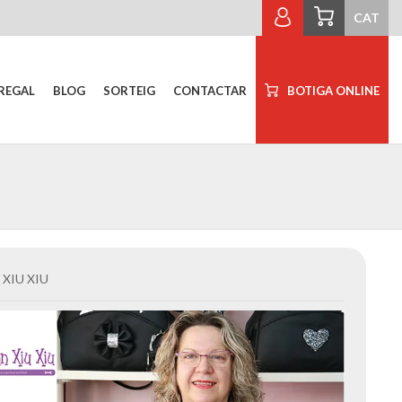
CAT
REGAL
BLOG
SORTEIG
CONTACTAR
BOTIGA ONLINE
 XIU XIU