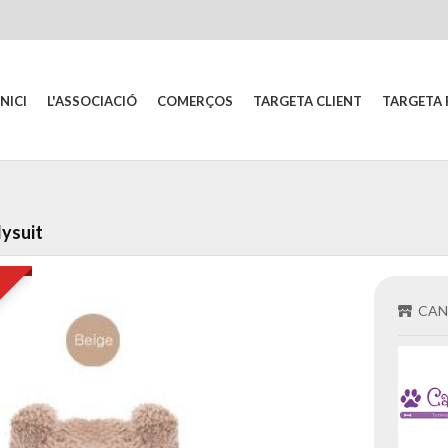
INICI
L'ASSOCIACIÓ
COMERÇOS
TARGETA CLIENT
TARGETA 
ysuit
CAN