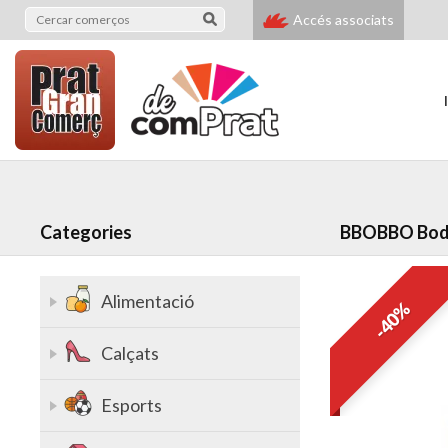
Accés associats
Categories
BBOBBO Bod
Alimentació
-40%
Calçats
Esports