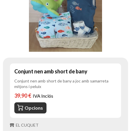
Conjunt nen amb short de bany
Conjunt nen amb short de bany a joc amb samarreta
mitjons i peluix
39,90 €
IVA Inclós
Opcions
EL CUQUET