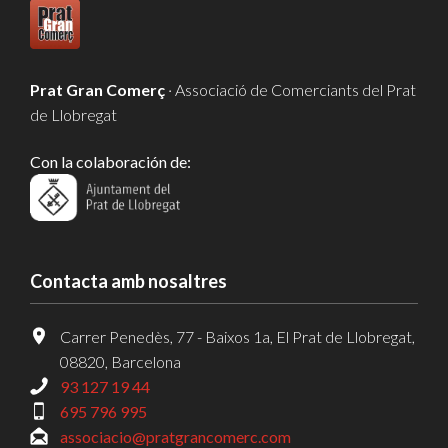
Prat Gran Comerç
· Associació de Comerciants del Prat
de Llobregat
Con la colaboración de:
Contacta amb nosaltres
Carrer Penedès, 77 - Baixos 1a, El Prat de Llobregat,
08820, Barcelona
93 127 19 44
695 796 995
associacio@pratgrancomerc.com